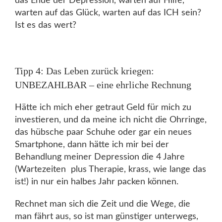
das Ende der Depression, warten auf Hilfe,
warten auf das Glück, warten auf das ICH sein?
Ist es das wert?
Tipp 4: Das Leben zurück kriegen:
UNBEZAHLBAR – eine ehrliche Rechnung
Hätte ich mich eher getraut Geld für mich zu
investieren, und da meine ich nicht die Ohrringe,
das hübsche paar Schuhe oder gar ein neues
Smartphone, dann hätte ich mir bei der
Behandlung meiner Depression die 4 Jahre
(Wartezeiten plus Therapie, krass, wie lange das
ist!) in nur ein halbes Jahr packen können.
Rechnet man sich die Zeit und die Wege, die
man fährt aus, so ist man günstiger unterwegs,