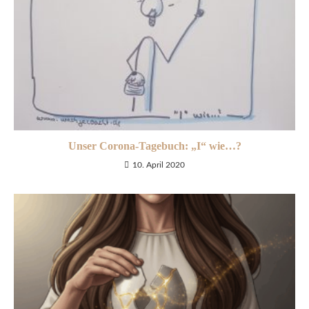
Unser Corona-Tagebuch: „I“ wie…?
10. April 2020