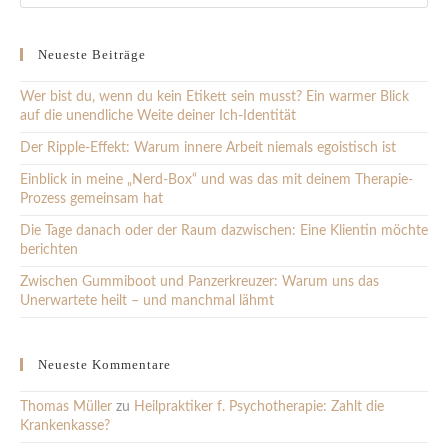
Neueste Beiträge
Wer bist du, wenn du kein Etikett sein musst? Ein warmer Blick
auf die unendliche Weite deiner Ich-Identität
Der Ripple-Effekt: Warum innere Arbeit niemals egoistisch ist
Einblick in meine „Nerd-Box“ und was das mit deinem Therapie-
Prozess gemeinsam hat
Die Tage danach oder der Raum dazwischen: Eine Klientin möchte
berichten
Zwischen Gummiboot und Panzerkreuzer: Warum uns das
Unerwartete heilt – und manchmal lähmt
Neueste Kommentare
Thomas Müller
zu
Heilpraktiker f. Psychotherapie: Zahlt die
Krankenkasse?