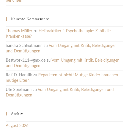
berichten
Neueste Kommentare
Thomas Müller
zu
Heilpraktiker f. Psychotherapie: Zahlt die
Krankenkasse?
Sandra Schlautmann
zu
Vom Umgang mit Kritik, Beleidigungen
und Demütigungen
Bestwork111@gmx.de
zu
Vom Umgang mit Kritik, Beleidigungen
und Demütigungen
Ralf D. Hanzlik
zu
Reparieren ist nicht! Mutige Kinder brauchen
mutige Eltern
Ute Spielmann
zu
Vom Umgang mit Kritik, Beleidigungen und
Demütigungen
Archiv
August 2026