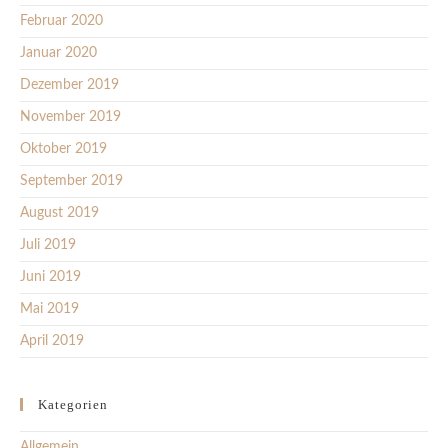
Februar 2020
Januar 2020
Dezember 2019
November 2019
Oktober 2019
September 2019
August 2019
Juli 2019
Juni 2019
Mai 2019
April 2019
Kategorien
Allgemein