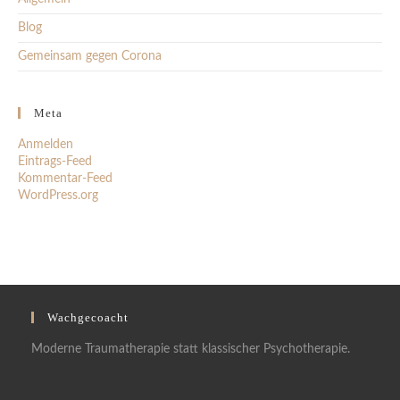
Blog
Gemeinsam gegen Corona
Meta
Anmelden
Eintrags-Feed
Kommentar-Feed
WordPress.org
Wachgecoacht
Moderne Traumatherapie statt klassischer Psychotherapie.