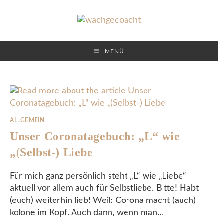
Skip
to
content
MENÜ
ALLGEMEIN
Unser Coronatagebuch: „L“ wie
„(Selbst-) Liebe
Für mich ganz persönlich steht „L“ wie „Liebe“
aktuell vor allem auch für Selbstliebe. Bitte! Habt
(euch) weiterhin lieb! Weil: Corona macht (auch)
kolone im Kopf. Auch dann, wenn man…