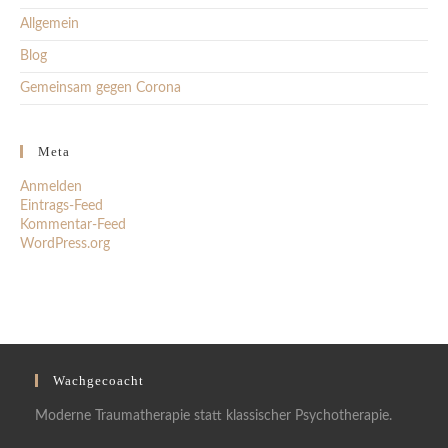
Allgemein
Blog
Gemeinsam gegen Corona
Meta
Anmelden
Eintrags-Feed
Kommentar-Feed
WordPress.org
Wachgecoacht
Moderne Traumatherapie statt klassischer Psychotherapie.