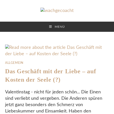
Skip
to
content
MENÜ
ALLGEMEIN
Das Geschäft mit der Liebe – auf
Kosten der Seele (?)
Valentinstag - nicht für jeden schön... Die Einen
sind verliebt und vergeben. Die Anderen spüren
jetzt ganz besonders den Schmerz von
Liebeskummer und Einsamkeit. Haben den