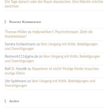
Die Tage danach oder der Raum dazwischen: Eine Klientin möchte
berichten
Neueste Kommentare
Thomas Müller
zu
Heilpraktiker f. Psychotherapie: Zahlt die
Krankenkasse?
Sandra Schlautmann
zu
Vom Umgang mit Kritik, Beleidigungen
und Demütigungen
Bestwork111@gmx.de
zu
Vom Umgang mit Kritik, Beleidigungen
und Demütigungen
Ralf D. Hanzlik
zu
Reparieren ist nicht! Mutige Kinder brauchen
mutige Eltern
Ute Spielmann
zu
Vom Umgang mit Kritik, Beleidigungen und
Demütigungen
Archiv