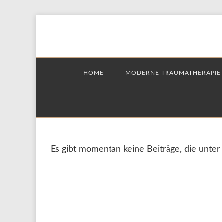
Skip
to
content
HOME
MODERNE TRAUMATHERAPIE
Es gibt momentan keine Beiträge, die unter