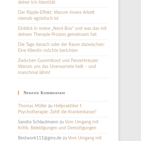
deiner Ich-Identität
Der Ripple-Effekt: Warum innere Arbeit
niemals egoistisch ist
Einblick in meine „Nerd-Box“ und was das mit
deinem Therapie-Prozess gemeinsam hat
Die Tage danach oder der Raum dazwischen:
Eine Klientin möchte berichten
Zwischen Gummiboot und Panzerkreuzer:
Warum uns das Unerwartete heilt – und
manchmal lähmt
Neueste Kommentare
Thomas Müller
zu
Heilpraktiker f.
Psychotherapie: Zahlt die Krankenkasse?
Sandra Schlautmann
zu
Vom Umgang mit
Kritik, Beleidigungen und Demütigungen
Bestwork111@gmx.de
zu
Vom Umgang mit